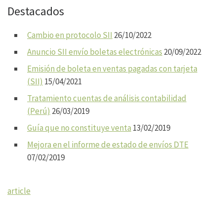
Destacados
Cambio en protocolo SII
26/10/2022
Anuncio SII envío boletas electrónicas
20/09/2022
Emisión de boleta en ventas pagadas con tarjeta
(SII)
15/04/2021
Tratamiento cuentas de análisis contabilidad
(Perú)
26/03/2019
Guía que no constituye venta
13/02/2019
Mejora en el informe de estado de envíos DTE
07/02/2019
article